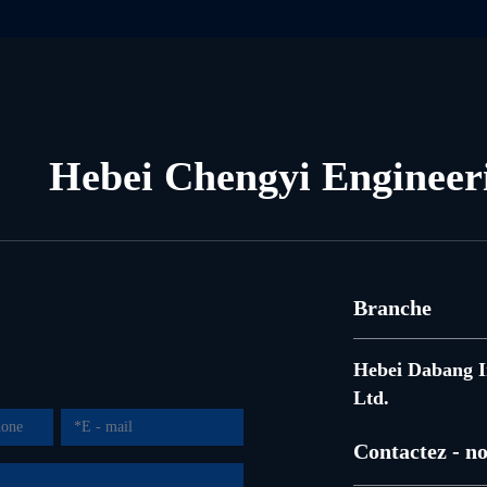
Hebei Chengyi Engineer
Branche
Hebei Dabang I
Ltd.
Contactez - n