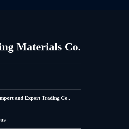
ing Materials Co.
mport and Export Trading Co.,
ous