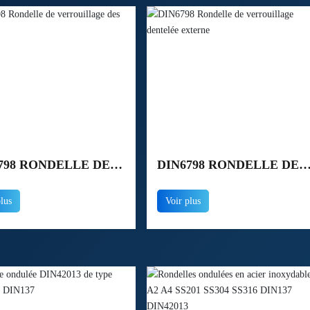
798 RONDELLE DE
DIN6798 RONDELLE DE
ROUILLAGE DES
VERROUILLAGE
plus
Voir plus
TS
DENTELÉE EXTERNE