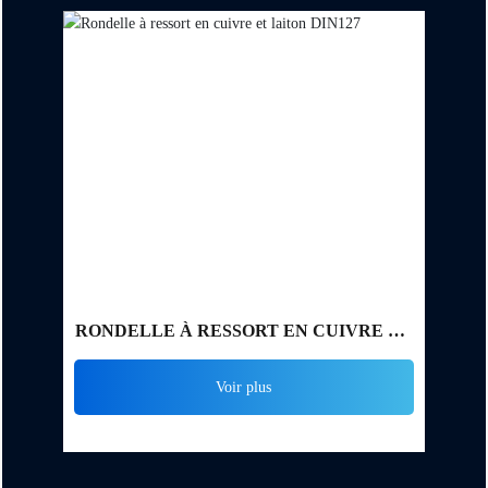
RONDELLE À RESSORT EN CUIVRE ET
LAITON DIN127
Voir plus